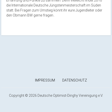
Erfahrung und Punkte zu sammeln. Denn vielleicht findet 2010
die Internationale Deutsche Jüngstenmeisterschaft im Süden
statt. Bei Fragen zum Umstieg könnt ihr eure Jugendleiter oder
den Obmann BW gerne fragen..
IMPRESSUM
DATENSCHUTZ
Copyright © 2026 Deutsche Optimist-Dinghy Vereinigung e.V.