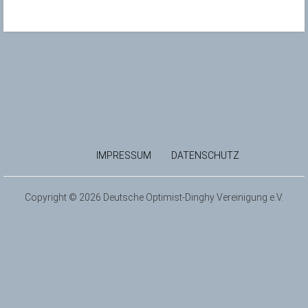
IMPRESSUM
DATENSCHUTZ
Copyright © 2026 Deutsche Optimist-Dinghy Vereinigung e.V.