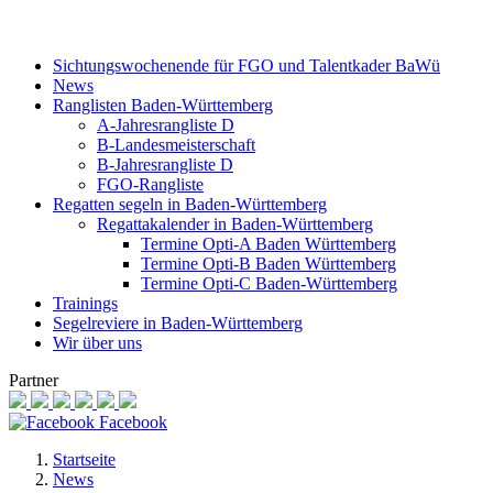
Sichtungswochenende für FGO und Talentkader BaWü
News
Ranglisten Baden-Württemberg
A-Jahresrangliste D
B-Landesmeisterschaft
B-Jahresrangliste D
FGO-Rangliste
Regatten segeln in Baden-Württemberg
Regattakalender in Baden-Württemberg
Termine Opti-A Baden Württemberg
Termine Opti-B Baden Württemberg
Termine Opti-C Baden-Württemberg
Trainings
Segelreviere in Baden-Württemberg
Wir über uns
Partner
Facebook
Startseite
News