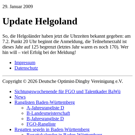
29. Januar 2009
Update Helgoland
So, die Helgoländer haben jetzt die Uhrzeiten bekannt gegeben: am
7.2. Punkt 20 Uhr beginnt die Anmeldung, die Teilnehmerzahl ist
dieses Jahr auf 125 begrenzt (letztes Jahr waren es noch 170). Wer
hin will – viel Erfolg bei der Meldung!
Impressum
Datenschutz
Copyright © 2026 Deutsche Optimist-Dinghy Vereinigung e.V.
Sichtungswochenende für FGO und Talentkader BaWü
News
Ranglisten Baden-Württemberg
A-Jahresrangliste D
B-Landesmeisterschaft
B-Jahresrangliste D
FGO-Rangliste
Regatten segeln in Baden-Württemberg
Regattakalender in Baden-Württemberg