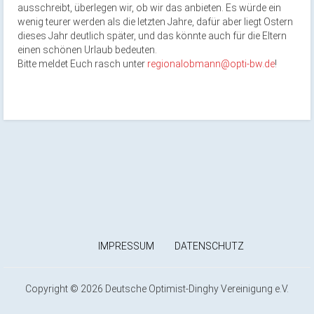
ausschreibt, überlegen wir, ob wir das anbieten. Es würde ein
wenig teurer werden als die letzten Jahre, dafür aber liegt Ostern
dieses Jahr deutlich später, und das könnte auch für die Eltern
einen schönen Urlaub bedeuten.
Bitte meldet Euch rasch unter
regionalobmann@opti-bw.de
!
IMPRESSUM
DATENSCHUTZ
Copyright © 2026 Deutsche Optimist-Dinghy Vereinigung e.V.