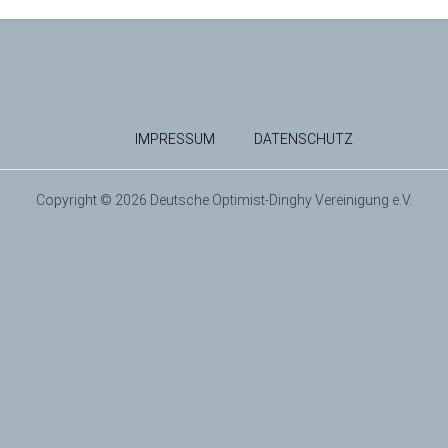
IMPRESSUM
DATENSCHUTZ
Copyright © 2026 Deutsche Optimist-Dinghy Vereinigung e.V.