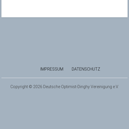
IMPRESSUM
DATENSCHUTZ
Copyright © 2026 Deutsche Optimist-Dinghy Vereinigung e.V.