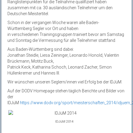
Ranglistenpunkten für die Teilnahme qualifiziert haben
zusammen mit ca. 30 ausländischen Teilnehmer um den
Deutschen Meistertitel.
Schon in der vergangen Woche waren alle Baden-
Württemberg Segler vor Ort und haben
in verschiedenen Trainingsgruppen trainiert bevor am Samstag
und Sonntag die Vermessung für alle Teilnehmer stattfand.
Aus Baden-Württemberg sind dabei:
Jonathan Steidle, Liesa Zeininger, Leonardo Honold, Valentin
Brückmann, Motitz Buck,
Patrick Keck, Katharina Schoch, Leonard Zacher, Simon
Hüllenkremer und Hannes Ill.
Wir wünschen unseren Seglern/innen viel Erfolg bei der IDJüM.
Auf der DODV Homepage stehen täglich Berichte und Bilder von
der
IDJüM
https://www.dodv.org/sport/meisterschaften_2014/idjuem_
IDJüM 2014