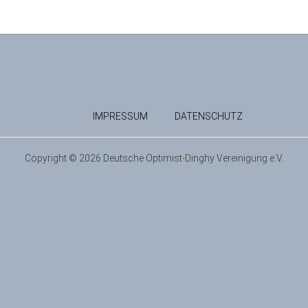
IMPRESSUM
DATENSCHUTZ
Copyright © 2026 Deutsche Optimist-Dinghy Vereinigung e.V.