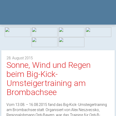
28. August 2015
Sonne, Wind und Regen
beim Big-Kick-
Umsteigertraining am
Brombachsee
Vom 13.08. – 16.08.2015 fand das Big-Kick- Umsteigertraining
am Brombachsee statt. Organisiert von Alex Neszvecsko,
Regionalobmann Opti-Bayern, war das Training für Opti-B-