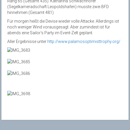
Rang 65 (Gesamt 435). Katharina Schwachhofer
(Segelkameradschaft Leopoldshafen) musste zwei BFD
hinnehmen (Gesamt 481).
Für morgen heißt die Devise wieder volle Attacke. Allerdings ist
noch weniger Wind vorausgesagt. Aber zumindest ist für
abends eine Sailor’s Party im Event-Zelt geplant.
Aller Ergebnisse unter
http://www.palamosoptimisttrophy.org/