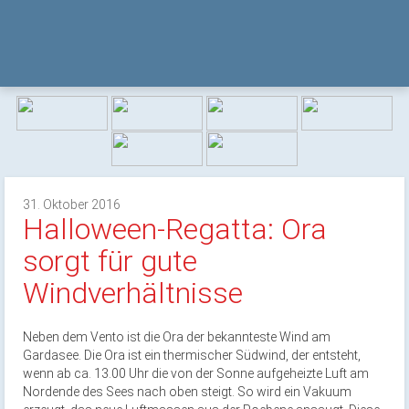
31. Oktober 2016
Halloween-Regatta: Ora
sorgt für gute
Windverhältnisse
Neben dem Vento ist die Ora der bekannteste Wind am
Gardasee. Die Ora ist ein thermischer Südwind, der entsteht,
wenn ab ca. 13.00 Uhr die von der Sonne aufgeheizte Luft am
Nordende des Sees nach oben steigt. So wird ein Vakuum