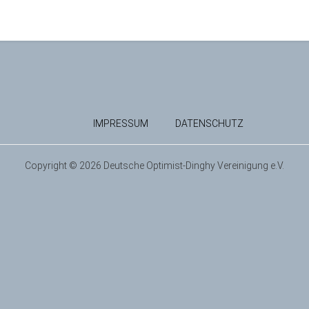
IMPRESSUM
DATENSCHUTZ
Copyright © 2026 Deutsche Optimist-Dinghy Vereinigung e.V.