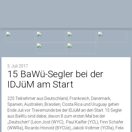
5. Juli 2017
15 BaWü-Segler bei der
IDJüM am Start
225 Teilnehmer aus Deutschland, Frankreich, Dänemark,
Spanien, Australien, Brasilien, Costa Rica und Uruguay gehen
Ende Juli vor Travemünde bei der IDJüM an den Start. 15 Segler
aus BaWü sind dabei, davon 8 zum ersten Mal bei der
„Deutschen“ (Leon Jost (WYC), Paul Kaifler (YCL), Finn Schäfer
(WWRa), Ricardo Honold (BYCUe), Jakob Voltmer (YCRa), Felix