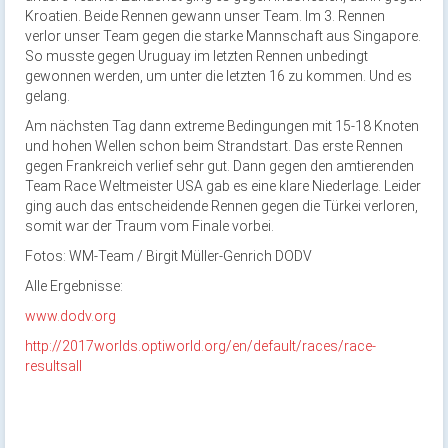
Kroatien. Beide Rennen gewann unser Team. Im 3. Rennen
verlor unser Team gegen die starke Mannschaft aus Singapore.
So musste gegen Uruguay im letzten Rennen unbedingt
gewonnen werden, um unter die letzten 16 zu kommen. Und es
gelang.
Am nächsten Tag dann extreme Bedingungen mit 15-18 Knoten
und hohen Wellen schon beim Strandstart. Das erste Rennen
gegen Frankreich verlief sehr gut. Dann gegen den amtierenden
Team Race Weltmeister USA gab es eine klare Niederlage. Leider
ging auch das entscheidende Rennen gegen die Türkei verloren,
somit war der Traum vom Finale vorbei.
Fotos: WM-Team / Birgit Müller-Genrich DODV
Alle Ergebnisse:
www.dodv.org
http://2017worlds.optiworld.org/en/default/races/race-
resultsall