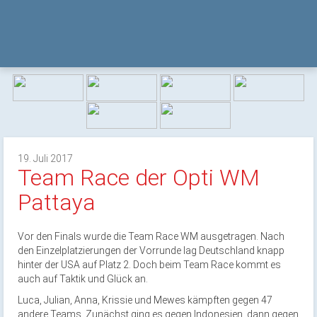
19. Juli 2017
Team Race der Opti WM
Pattaya
Vor den Finals wurde die Team Race WM ausgetragen. Nach
den Einzelplatzierungen der Vorrunde lag Deutschland knapp
hinter der USA auf Platz 2. Doch beim Team Race kommt es
auch auf Taktik und Glück an.
Luca, Julian, Anna, Krissie und Mewes kämpften gegen 47
andere Teams. Zunächst ging es gegen Indonesien, dann gegen