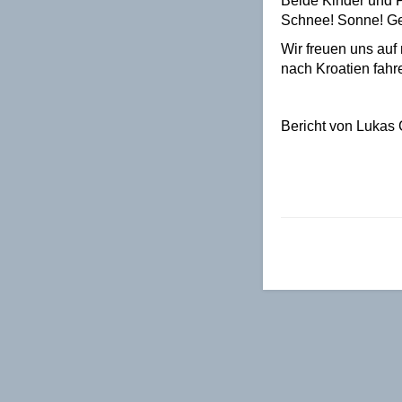
Beide Kinder und 
Schnee! Sonne! Ge
Wir freuen uns au
nach Kroatien fahre
Bericht von Lukas