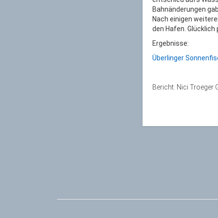
Bahnänderungen gab e
Nach einigen weitere
den Hafen. Glücklic
Ergebnisse:
Überlinger Sonnenfi
Bericht: Nici Troeger